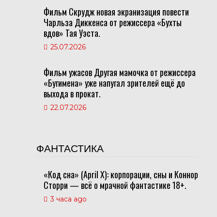
Фильм Скрудж новая экранизация повести
Чарльза Диккенса от режиссера «Бухты
вдов» Тая Уэста.
25.07.2026
Фильм ужасов Другая мамочка от режиссера
«Бугимена» уже напугал зрителей ещё до
выхода в прокат.
22.07.2026
ФАНТАСТИКА
«Код сна» (April X): корпорации, сны и Коннор
Сторри — всё о мрачной фантастике 18+.
3 часа ago