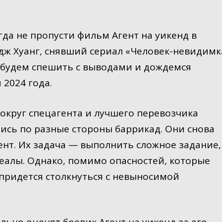
да не пропусти фильм Агент на уикенд в
рдж Хуанг, снявший сериал «Человек-невидимк
 будем спешить с выводами и дождемся
 2024 года.
вокруг спецагента и лучшего перевозчика
шись по разные стороны баррикад. Они снова
нт. Их задача — выполнить сложное задание,
деалы. Однако, помимо опасностей, которые
 придется столкнуться с невыносимой