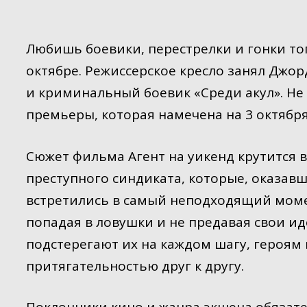
Любишь боевики, перестрелки и гонки тог
октябре. Режиссерское кресло занял Джо
и криминальный боевик «Среди акул». Не
премьеры, которая намечена на 3 октября
Сюжет фильма Агент на уикенд крутится 
преступного синдиката, которые, оказав
встретились в самый неподходящий моме
попадая в ловушки и не предавая свои и
подстерегают их на каждом шагу, героям
притягательностью друг к другу.