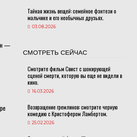
Тайная жизнь вещей: семейное фэнтези о
мальчике и его необычных друзьях.
03.08.2026
он —
СМОТРЕТЬ СЕЙЧАС
Смотрите фильм Свист с шокирующей
сценой смерти, которую вы еще не видели в
кино.
16.03.2026
Возвращение гремлинов: смотрите черную
бре
комедию с Кристофером Ламбертом.
25.02.2026