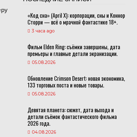
еру
«Код сна» (April X): корпорации, сны и Коннор
Сторри — всё о мрачной фантастике 18+.
3 часа ago
Фильм Elden Ring: съёмки завершены, дата
премьеры и главные детали экранизации.
05.08.2026
Обновление Crimson Desert: новая экономика,
133 торговых поста и новые товары.
05.08.2026
Девятая планета: сюжет, дата выхода и
детали съёмок фантастического фильма
2026 года.
04.08.2026