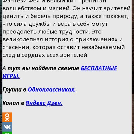
Фэнтези Фея и Белый кит пропитан
волшебством и магией. Он научит зрителей
ценить и беречь природу, а также покажет,
что сила дружбы и вера в себя могут
преодолеть любые трудности. Это
великолепная история о приключениях и
спасении, которая оставит незабываемый
след в сердцах всех зрителей.
А тут вы найдете свежие
БЕСПЛАТНЫЕ
ИГРЫ.
Группа в
Одноклассниках.
Канал в
Яндекс Дзен.
Odnoklassniki