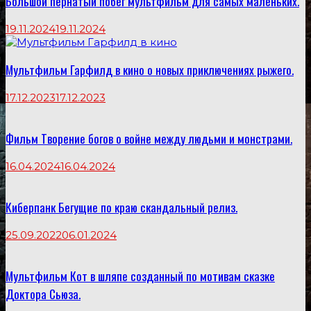
Большой пернатый побег мультфильм для самых маленьких.
19.11.2024
19.11.2024
Мультфильм Гарфилд в кино о новых приключениях рыжего.
17.12.2023
17.12.2023
Фильм Творение богов о войне между людьми и монстрами.
16.04.2024
16.04.2024
Киберпанк Бегущие по краю скандальный релиз.
25.09.2022
06.01.2024
Мультфильм Кот в шляпе созданный по мотивам сказке
Доктора Сьюза.