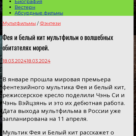
Биография
Вестерн
Абсурдные фильмы
Мультфильмы
/
Фэнтези
Фея и белый кит мультфильм о волшебных
обитателях морей.
18.03.2024
18.03.2024
В январе прошла мировая премьера
фентезийного мультика Фея и белый кит,
режиссерское кресло поделили Чэнь Си и
Чэнь Вэйцзянь и это их дебютная работа.
Дата выхода мультфильма в России уже
запланирована на 11 апреля.
Мультик Фея и Белый кит расскажет о