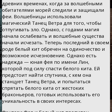
древних временах, когда за волшебными
обитателями морей следили и защищали
феи. Волшебницы использовали
магический Танец Ветра для того, чтобы
отпугивать зло. Однако, с годами магия
начала ослабевать и волшебные существа
начали исчезать. Теперь последний в своем
роде белый кит обречен на одиночество и
возможное исчезновение. Однако есть
надежда — юная фея по имени Лин,
которой под силу спасти белого кита. Ей
предстоит найти спутника, с кем она
станцует Танец Ветра, и попытаться
спрятать белого кита от жестоких
браконьеров, готовых использовать его
уникальность в своих интересах.