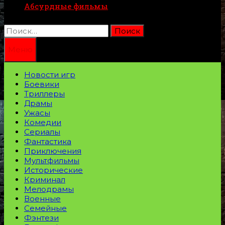
Абсурдные фильмы
Найти:
Меню
Новости игр
Боевики
Триллеры
Драмы
Ужасы
Комедии
Сериалы
Фантастика
Приключения
Мультфильмы
Исторические
Криминал
Мелодрамы
Военные
Семейные
Фэнтези