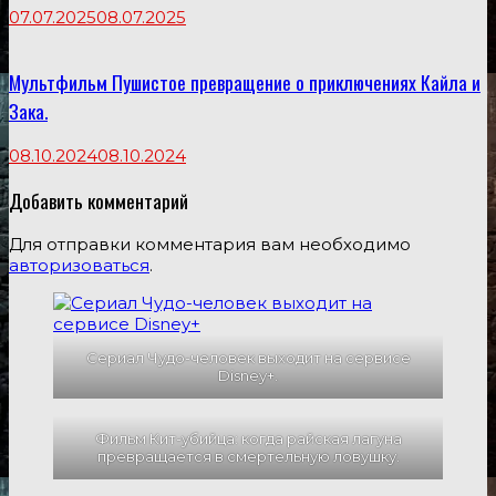
07.07.2025
08.07.2025
Мультфильм Пушистое превращение о приключениях Кайла и
Зака.
08.10.2024
08.10.2024
Добавить комментарий
Для отправки комментария вам необходимо
авторизоваться
.
Сериал Чудо-человек выходит на сервисе
Disney+.
Фильм Кит-убийца: когда райская лагуна
превращается в смертельную ловушку.