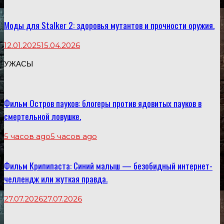
Моды для Stalker 2: здоровья мутантов и прочности оружия.
12.01.2025
15.04.2026
УЖАСЫ
Фильм Остров пауков: блогеры против ядовитых пауков в
смертельной ловушке.
5 часов ago
5 часов ago
Фильм Крипипаста: Синий малыш — безобидный интернет-
челлендж или жуткая правда.
27.07.2026
27.07.2026