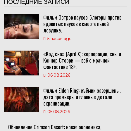
ПОСЛЕДНИЕ ЗАПИСИ
Фильм Остров пауков: блогеры против
ядовитых пауков в смертельной
ловушке.
5 часов ago
«Код сна» (April X): корпорации, сны и
Коннор Сторри — всё о мрачной
фантастике 18+.
06.08.2026
Фильм Elden Ring: съёмки завершены,
дата премьеры и главные детали
экранизации.
05.08.2026
Обновление Crimson Desert: новая экономика,