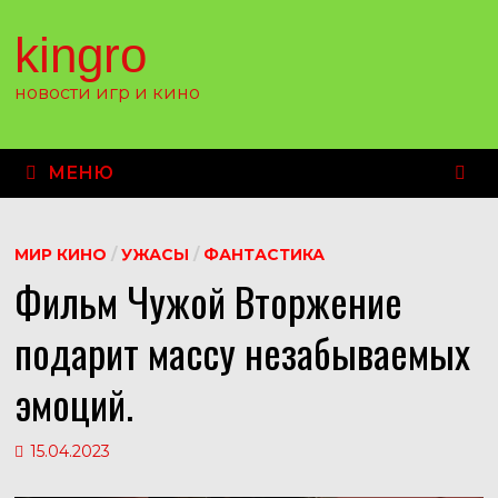
Перейти
к
kingro
содержимому
новости игр и кино
МЕНЮ
МИР КИНО
/
УЖАСЫ
/
ФАНТАСТИКА
Фильм Чужой Вторжение
подарит массу незабываемых
эмоций.
15.04.2023