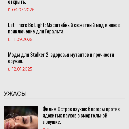
открыть.
04.03.2026
Let There Be Light: Масштабный сюжетный мод и новое
приключение для Геральта.
11.09.2025
Моды для Stalker 2: здоровья мутантов и прочности
оружия.
12.01.2025
УЖАСЫ
Фильм Остров пауков: блогеры против
ядовитых пауков в смертельной
ловушке.