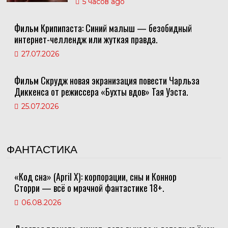
5 часов ago
Фильм Крипипаста: Синий малыш — безобидный
интернет-челлендж или жуткая правда.
27.07.2026
Фильм Скрудж новая экранизация повести Чарльза
Диккенса от режиссера «Бухты вдов» Тая Уэста.
25.07.2026
ФАНТАСТИКА
«Код сна» (April X): корпорации, сны и Коннор
Сторри — всё о мрачной фантастике 18+.
06.08.2026