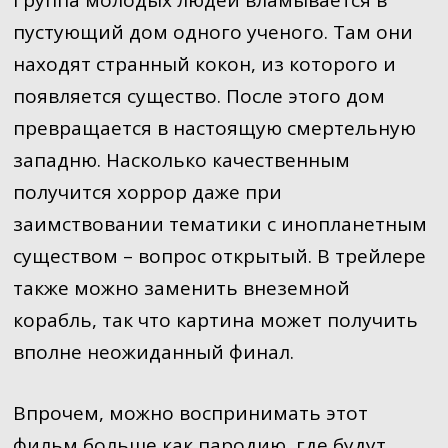
Группа молодых людей вламывается в
пустующий дом одного ученого. Там они
находят странный кокон, из которого и
появляется существо. После этого дом
превращается в настоящую смертельную
западню. Насколько качественным
получится хоррор даже при
заимствовании тематики с инопланетным
существом – вопрос открытый. В трейлере
также можно заменить внеземной
корабль, так что картина может получить
вполне неожиданный финал.
Впрочем, можно воспринимать этот
фильм больше как пародию, где будут