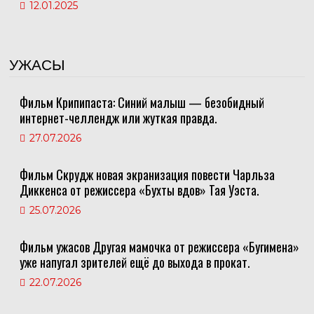
12.01.2025
УЖАСЫ
Фильм Крипипаста: Синий малыш — безобидный
интернет-челлендж или жуткая правда.
27.07.2026
Фильм Скрудж новая экранизация повести Чарльза
Диккенса от режиссера «Бухты вдов» Тая Уэста.
25.07.2026
Фильм ужасов Другая мамочка от режиссера «Бугимена»
уже напугал зрителей ещё до выхода в прокат.
22.07.2026