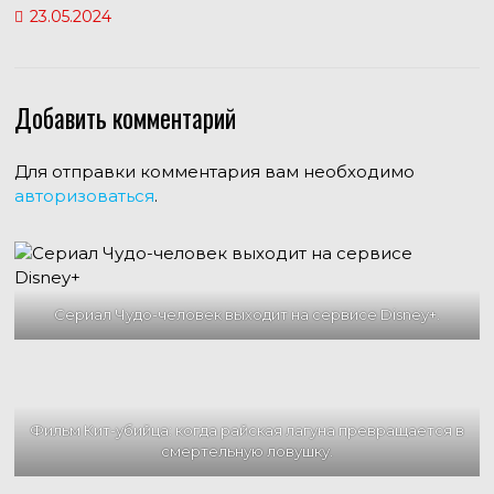
23.05.2024
Добавить комментарий
Для отправки комментария вам необходимо
авторизоваться
.
Сериал Чудо-человек выходит на сервисе Disney+.
Фильм Кит-убийца: когда райская лагуна превращается в
смертельную ловушку.