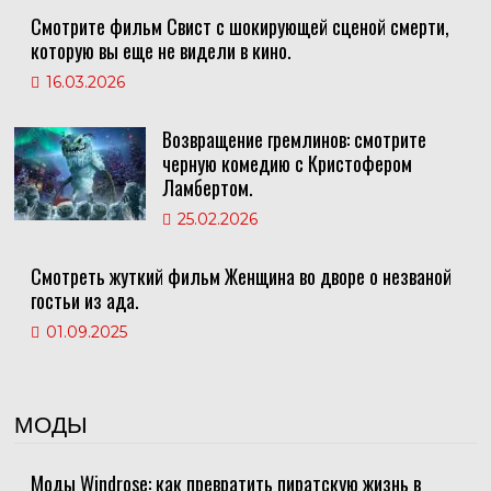
Смотрите фильм Свист с шокирующей сценой смерти,
которую вы еще не видели в кино.
16.03.2026
Возвращение гремлинов: смотрите
черную комедию с Кристофером
Ламбертом.
25.02.2026
Смотреть жуткий фильм Женщина во дворе о незваной
гостьи из ада.
01.09.2025
МОДЫ
Моды Windrose: как превратить пиратскую жизнь в