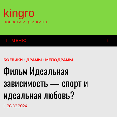
Перейти
к
kingro
содержимому
новости игр и кино
МЕНЮ
БОЕВИКИ
/
ДРАМЫ
/
МЕЛОДРАМЫ
Фильм Идеальная
зависимость — спорт и
идеальная любовь?
28.02.2024