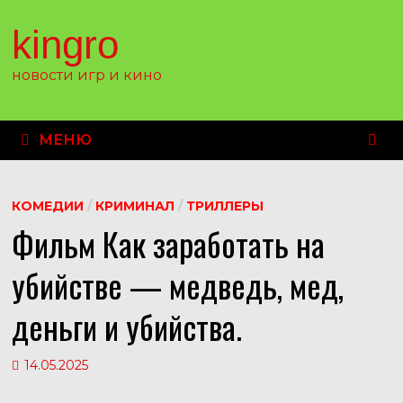
Перейти
к
kingro
содержимому
новости игр и кино
МЕНЮ
КОМЕДИИ
/
КРИМИНАЛ
/
ТРИЛЛЕРЫ
Фильм Как заработать на
убийстве — медведь, мед,
деньги и убийства.
14.05.2025