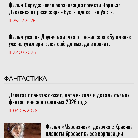
Фильм Скрудж новая экранизация повести Чарльза
Диккенса от режиссера «Бухты вдов» Тая Уэста.
25.07.2026
Фильм ужасов Другая мамочка от режиссера «Бугимена»
уже напугал зрителей ещё до выхода в прокат.
22.07.2026
ФАНТАСТИКА
Девятая планета: сюжет, дата выхода и детали съёмок
фантастического фильма 2026 года.
04.08.2026
Фильм «Марсианка»: девочка с Красной
планеты бросает вызов корпорации