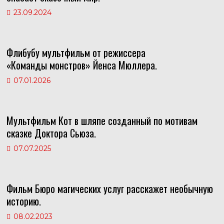
ni
23.09.2024
ki
Флибубу мультфильм от режиссера
«Команды монстров» Йенса Мюллера.
07.01.2026
Мультфильм Кот в шляпе созданный по мотивам
сказке Доктора Сьюза.
07.07.2025
Фильм Бюро магических услуг расскажет необычную
историю.
08.02.2023