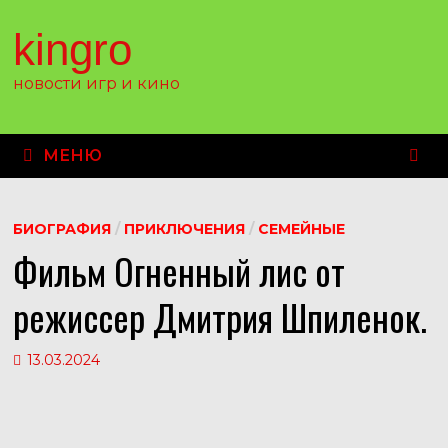
Перейти
к
kingro
содержимому
новости игр и кино
МЕНЮ
БИОГРАФИЯ
/
ПРИКЛЮЧЕНИЯ
/
СЕМЕЙНЫЕ
Фильм Огненный лис от
режиссер Дмитрия Шпиленок.
13.03.2024