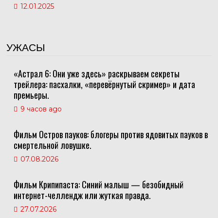
12.01.2025
УЖАСЫ
«Астрал 6: Они уже здесь» раскрываем секреты
трейлера: пасхалки, «перевёрнутый скример» и дата
премьеры.
9 часов ago
Фильм Остров пауков: блогеры против ядовитых пауков в
смертельной ловушке.
07.08.2026
Фильм Крипипаста: Синий малыш — безобидный
интернет-челлендж или жуткая правда.
27.07.2026