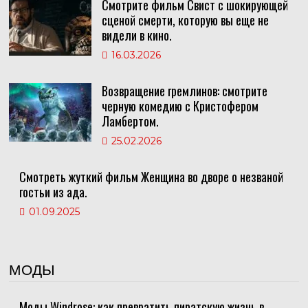
Смотрите фильм Свист с шокирующей
сценой смерти, которую вы еще не
видели в кино.
16.03.2026
Возвращение гремлинов: смотрите
черную комедию с Кристофером
Ламбертом.
25.02.2026
Смотреть жуткий фильм Женщина во дворе о незваной
гостьи из ада.
01.09.2025
МОДЫ
Моды Windrose: как превратить пиратскую жизнь в