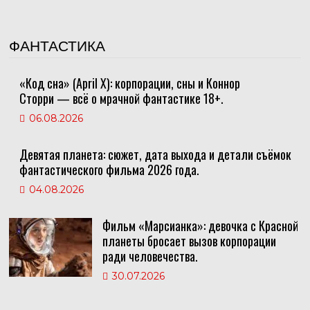
ФАНТАСТИКА
«Код сна» (April X): корпорации, сны и Коннор
Сторри — всё о мрачной фантастике 18+.
06.08.2026
Девятая планета: сюжет, дата выхода и детали съёмок
фантастического фильма 2026 года.
04.08.2026
Фильм «Марсианка»: девочка с Красной
планеты бросает вызов корпорации
ради человечества.
30.07.2026