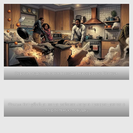
Сериал Чудо-человек выходит на сервисе Disney+.
Фильм Кит-убийца: когда райская лагуна превращается в
смертельную ловушку.