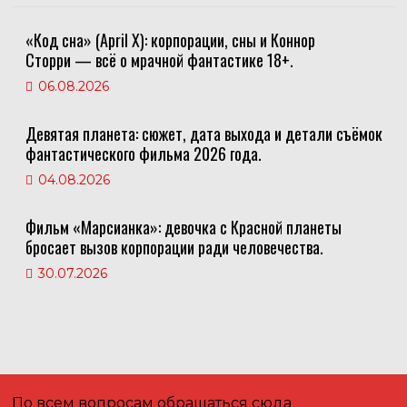
«Код сна» (April X): корпорации, сны и Коннор
Сторри — всё о мрачной фантастике 18+.
06.08.2026
Девятая планета: сюжет, дата выхода и детали съёмок
фантастического фильма 2026 года.
04.08.2026
Фильм «Марсианка»: девочка с Красной планеты
бросает вызов корпорации ради человечества.
30.07.2026
По всем вопросам обращаться сюда