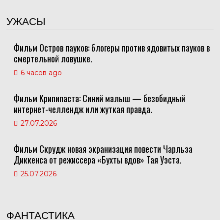
УЖАСЫ
Фильм Остров пауков: блогеры против ядовитых пауков в
смертельной ловушке.
6 часов ago
Фильм Крипипаста: Синий малыш — безобидный
интернет-челлендж или жуткая правда.
27.07.2026
Фильм Скрудж новая экранизация повести Чарльза
Диккенса от режиссера «Бухты вдов» Тая Уэста.
25.07.2026
ФАНТАСТИКА