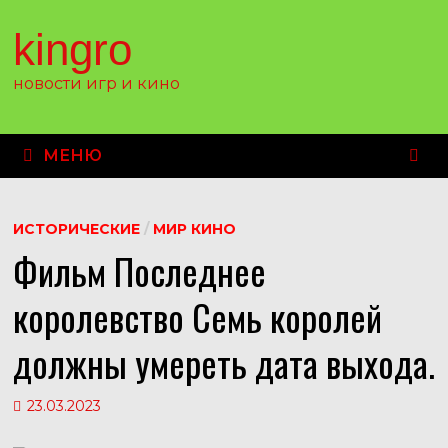
Перейти
к
kingro
содержимому
новости игр и кино
МЕНЮ
ИСТОРИЧЕСКИЕ
/
МИР КИНО
Фильм Последнее
королевство Семь королей
должны умереть дата выхода.
23.03.2023