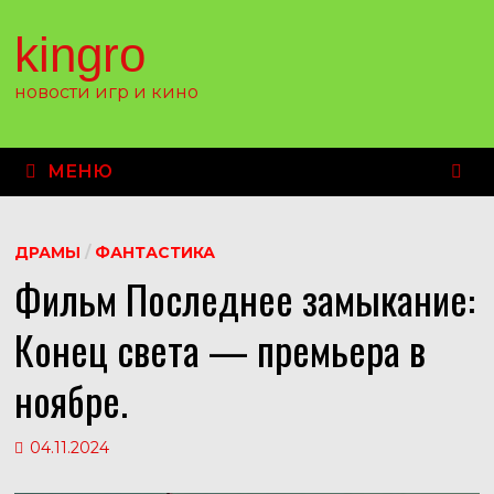
Перейти
к
kingro
содержимому
новости игр и кино
МЕНЮ
ДРАМЫ
/
ФАНТАСТИКА
Фильм Последнее замыкание:
Конец света — премьера в
ноябре.
04.11.2024