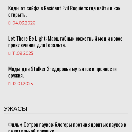
Коды от сейфа в Resident Evil Requiem: где найти и как
открыть.
04.03.2026
Let There Be Light: Масштабный сюжетный мод и новое
приключение для Геральта.
11.09.2025
Моды для Stalker 2: здоровья мутантов и прочности
оружия.
12.01.2025
УЖАСЫ
Фильм Остров пауков: блогеры против ядовитых пауков в
смертельной ловушке.