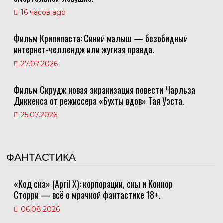
16 часов ago
Фильм Крипипаста: Синий малыш — безобидный
интернет-челлендж или жуткая правда.
27.07.2026
Фильм Скрудж новая экранизация повести Чарльза
Диккенса от режиссера «Бухты вдов» Тая Уэста.
25.07.2026
ФАНТАСТИКА
«Код сна» (April X): корпорации, сны и Коннор
Сторри — всё о мрачной фантастике 18+.
06.08.2026