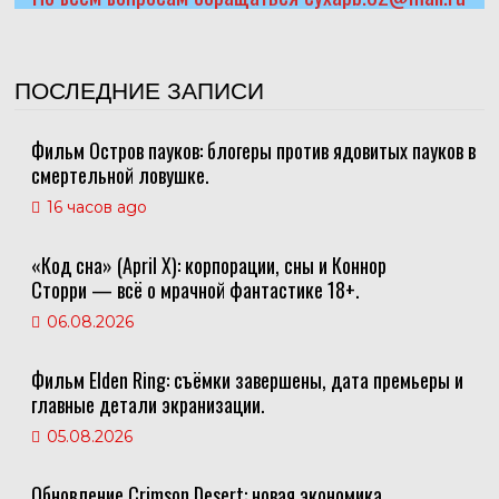
ПОСЛЕДНИЕ ЗАПИСИ
Фильм Остров пауков: блогеры против ядовитых пауков в
смертельной ловушке.
16 часов ago
«Код сна» (April X): корпорации, сны и Коннор
Сторри — всё о мрачной фантастике 18+.
06.08.2026
Фильм Elden Ring: съёмки завершены, дата премьеры и
главные детали экранизации.
05.08.2026
Обновление Crimson Desert: новая экономика,