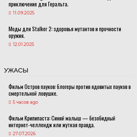
приключение для Геральта.
11.09.2025
Моды для Stalker 2: здоровья мутантов и прочности
оружия.
12.01.2025
УЖАСЫ
Фильм Остров пауков: блогеры против ядовитых пауков в
смертельной ловушке.
5 часов ago
Фильм Крипипаста: Синий малыш — безобидный
интернет-челлендж или жуткая правда.
27.07.2026