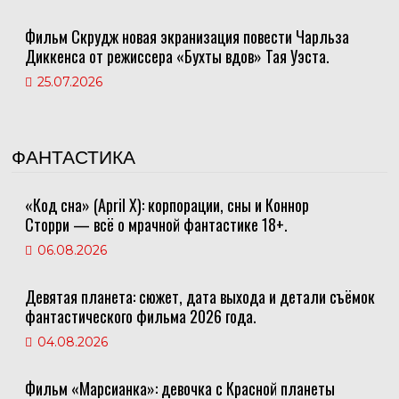
Фильм Скрудж новая экранизация повести Чарльза
Диккенса от режиссера «Бухты вдов» Тая Уэста.
25.07.2026
ФАНТАСТИКА
«Код сна» (April X): корпорации, сны и Коннор
Сторри — всё о мрачной фантастике 18+.
06.08.2026
Девятая планета: сюжет, дата выхода и детали съёмок
фантастического фильма 2026 года.
04.08.2026
Фильм «Марсианка»: девочка с Красной планеты