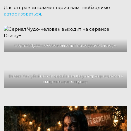
Для отправки комментария вам необходимо
авторизоваться
.
Сериал Чудо-человек выходит на сервисе Disney+.
Фильм Кит-убийца: когда райская лагуна превращается в
смертельную ловушку.