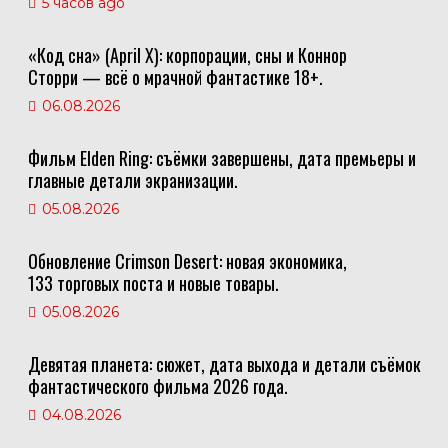
5 часов ago
«Код сна» (April X): корпорации, сны и Коннор
Сторри — всё о мрачной фантастике 18+.
06.08.2026
Фильм Elden Ring: съёмки завершены, дата премьеры и
главные детали экранизации.
05.08.2026
Обновление Crimson Desert: новая экономика,
133 торговых поста и новые товары.
05.08.2026
Девятая планета: сюжет, дата выхода и детали съёмок
фантастического фильма 2026 года.
04.08.2026