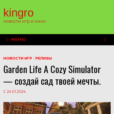
Перейти
к
kingro
содержимому
новости игр и кино
МЕНЮ
НОВОСТИ ИГР
/
РЕЛИЗЫ
Garden Life A Cozy Simulator
— создай сад твоей мечты.
24.01.2024