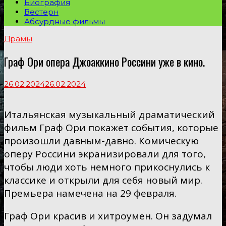
Биография
Вестерн
Абсурдные фильмы
Драмы
Граф Ори опера Джоаккино Россини уже в кино.
26.02.2024
26.02.2024
Итальянская музыкальный драматический
фильм Граф Ори покажет события, которые
произошли давным-давно. Комическую
оперу Россини экранизировали для того,
чтобы люди хоть немного прикоснулись к
классике и открыли для себя новый мир.
Премьера намечена на 29 февраля.
Граф Ори красив и хитроумен. Он задумал