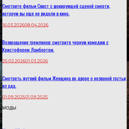
Смотрите фильм Свист с шокирующей сценой смерти,
которую вы еще не видели в кино.
16.03.2026
08.04.2026
Возвращение гремлинов: смотрите черную комедию с
Кристофером Ламбертом.
25.02.2026
01.03.2026
Смотреть жуткий фильм Женщина во дворе о незваной гостьи
из ада.
01.09.2025
01.09.2025
МОДЫ