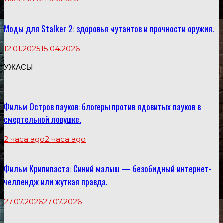
Моды для Stalker 2: здоровья мутантов и прочности оружия.
12.01.2025
15.04.2026
УЖАСЫ
Фильм Остров пауков: блогеры против ядовитых пауков в
смертельной ловушке.
2 часа ago
2 часа ago
Фильм Крипипаста: Синий малыш — безобидный интернет-
челлендж или жуткая правда.
27.07.2026
27.07.2026