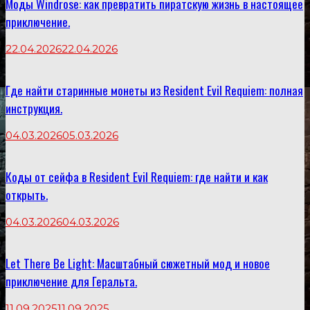
Моды Windrose: как превратить пиратскую жизнь в настоящее
приключение.
22.04.2026
22.04.2026
Где найти старинные монеты из Resident Evil Requiem: полная
инструкция.
04.03.2026
05.03.2026
Коды от сейфа в Resident Evil Requiem: где найти и как
открыть.
04.03.2026
04.03.2026
Let There Be Light: Масштабный сюжетный мод и новое
приключение для Геральта.
11.09.2025
11.09.2025