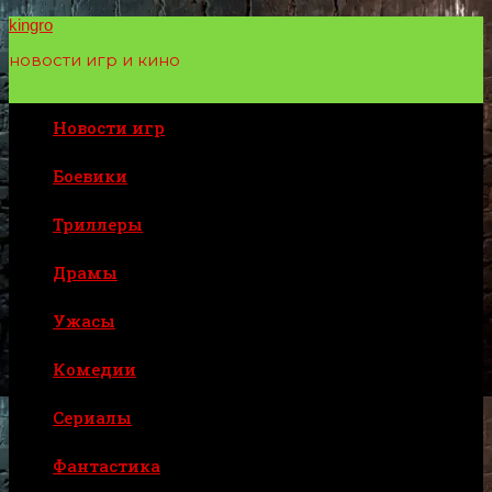
Перейти
kingro
к
новости игр и кино
содержимому
Новости игр
Боевики
Триллеры
Драмы
Ужасы
Комедии
Сериалы
Фантастика