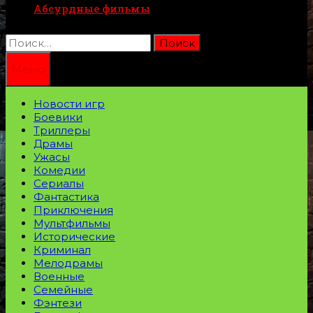
Абсурдные фильмы
Найти:
Меню
Новости игр
Боевики
Триллеры
Драмы
Ужасы
Комедии
Сериалы
Фантастика
Приключения
Мультфильмы
Исторические
Криминал
Мелодрамы
Военные
Семейные
Фэнтези