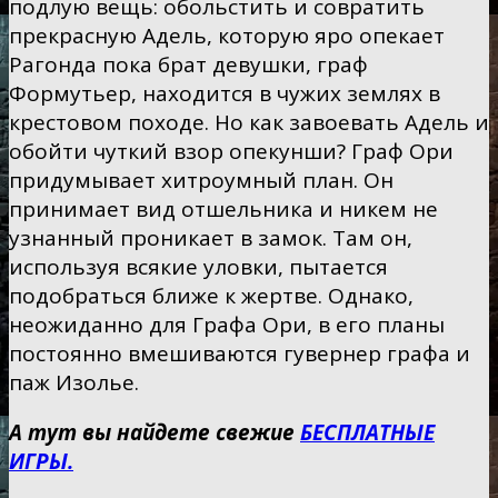
подлую вещь: обольстить и совратить
прекрасную Адель, которую яро опекает
Рагонда пока брат девушки, граф
Формутьер, находится в чужих землях в
крестовом походе. Но как завоевать Адель и
обойти чуткий взор опекунши? Граф Ори
придумывает хитроумный план. Он
принимает вид отшельника и никем не
узнанный проникает в замок. Там он,
используя всякие уловки, пытается
подобраться ближе к жертве. Однако,
неожиданно для Графа Ори, в его планы
постоянно вмешиваются гувернер графа и
паж Изолье.
А тут вы найдете свежие
БЕСПЛАТНЫЕ
ИГРЫ.