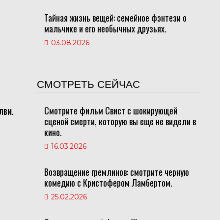
Тайная жизнь вещей: семейное фэнтези о
о
мальчике и его необычных друзьях.
03.08.2026
СМОТРЕТЬ СЕЙЧАС
лви.
Смотрите фильм Свист с шокирующей
сценой смерти, которую вы еще не видели в
кино.
16.03.2026
Возвращение гремлинов: смотрите черную
комедию с Кристофером Ламбертом.
25.02.2026