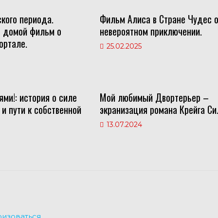
кого периода.
Фильм Алиса в Стране Чудес 
 домой фильм о
невероятном приключении.
ортале.
25.02.2025
ми!: история о силе
Мой любимый Двортерьер –
и пути к собственной
экранизация романа Крейга Си
13.07.2024
ризоваться
.