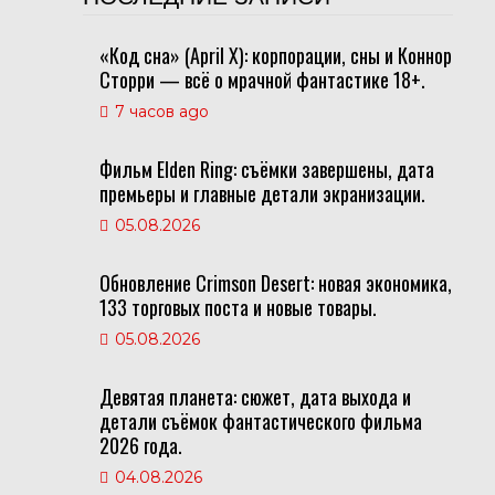
«Код сна» (April X): корпорации, сны и Коннор
Сторри — всё о мрачной фантастике 18+.
7 часов ago
Фильм Elden Ring: съёмки завершены, дата
премьеры и главные детали экранизации.
05.08.2026
Обновление Crimson Desert: новая экономика,
133 торговых поста и новые товары.
05.08.2026
Девятая планета: сюжет, дата выхода и
детали съёмок фантастического фильма
2026 года.
04.08.2026