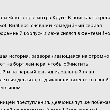
семейного просмотра Круиз В поисках сокро
ял Боб Вилберс, снявший комедийный сериал
Тюремный корпус» и даже снялся в фентезийн
щая история, разворачивающаяся на огромн
т на борт лайнера, чтобы обчистить
ый и на первый взгляд идеальный план
летняя девочка, отдыхающая вместе со своей
ым сыном.
ницей преступления. Девчонка тут же побежа