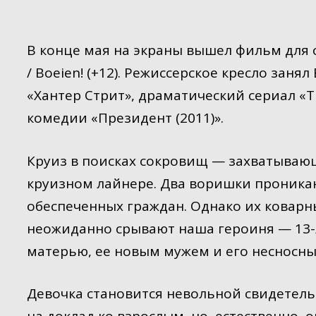
В конце мая на экраны вышел фильм для 
/ Boeien! (+12). Режиссерское кресло зан
«Хантер Стрит», драматический сериал «
комедии «Президент (2011)».
Круиз в поисках сокровищ — захватываю
круизном лайнере. Два воришки проникаю
обеспеченных граждан. Однако их коварн
неожиданно срывают наша героиня — 13-
матерью, ее новым мужем и его несносн
Девочка становится невольной свидетель