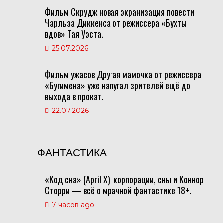
Фильм Скрудж новая экранизация повести
Чарльза Диккенса от режиссера «Бухты
вдов» Тая Уэста.
25.07.2026
Фильм ужасов Другая мамочка от режиссера
«Бугимена» уже напугал зрителей ещё до
выхода в прокат.
22.07.2026
ФАНТАСТИКА
«Код сна» (April X): корпорации, сны и Коннор
Сторри — всё о мрачной фантастике 18+.
7 часов ago