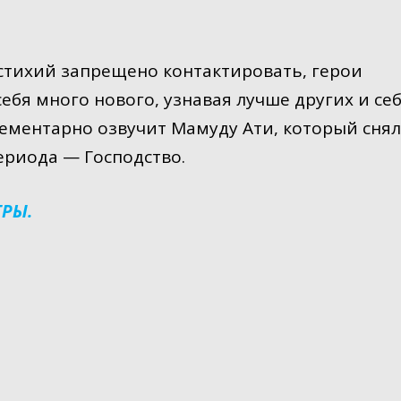
 стихий запрещено контактировать, герои
ебя много нового, узнавая лучше других и себ
ементарно озвучит Мамуду Ати, который снял
ериода — Господство.
ГРЫ.