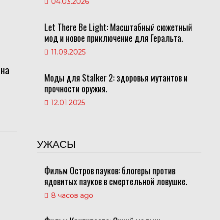
04.03.2026
Let There Be Light: Масштабный сюжетный
мод и новое приключение для Геральта.
11.09.2025
ена
Моды для Stalker 2: здоровья мутантов и
прочности оружия.
12.01.2025
УЖАСЫ
Фильм Остров пауков: блогеры против
ядовитых пауков в смертельной ловушке.
8 часов ago