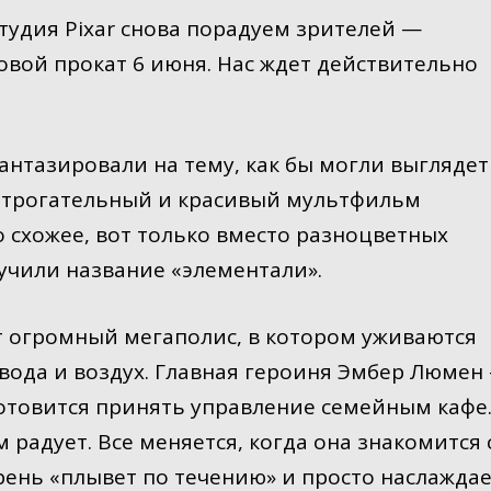
удия Pixar снова порадуем зрителей —
вой прокат 6 июня. Нас ждет действительно
фантазировали на тему, как бы могли выгляде
ь трогательный и красивый мультфильм
о схожее, вот только вместо разноцветных
учили название «элементали».
 огромный мегаполис, в котором уживаются
 вода и воздух. Главная героиня Эмбер Люмен 
отовится принять управление семейным кафе
м радует. Все меняется, когда она знакомится 
ень «плывет по течению» и просто наслаждае