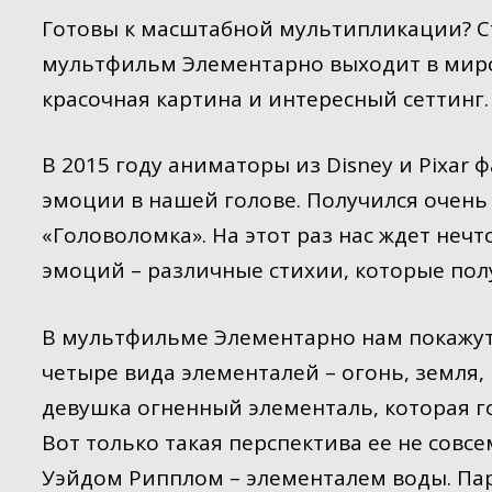
Готовы к масштабной мультипликации? Ст
мультфильм Элементарно выходит в миро
красочная картина и интересный сеттинг.
В 2015 году аниматоры из Disney и Pixar 
эмоции в нашей голове. Получился очен
«Головоломка». На этот раз нас ждет нечт
эмоций – различные стихии, которые пол
В мультфильме Элементарно нам покажут
четыре вида элементалей – огонь, земля,
девушка огненный элементаль, которая г
Вот только такая перспектива ее не совсе
Уэйдом Рипплом – элементалем воды. Пар