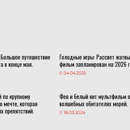
Большое путешествие
Голодные игры: Рассвет жатв
та в конце мая.
фильм запланирован на 2026 г
04.04.2025
й по крупному
Фея и белый кит мультфильм 
о мечте, которая
волшебных обитателях морей.
х препятствий.
18.03.2024