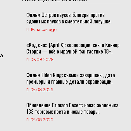
Фильм Остров пауков: блогеры против
ядовитых пауков в смертельной ловушке.
16 часов ago
«Код сна» (April X): корпорации, сны и Коннор
Сторри — всё о мрачной фантастике 18+.
ра
06.08.2026
Фильм Elden Ring: съёмки завершены, дата
премьеры и главные детали экранизации.
05.08.2026
Обновление Crimson Desert: новая экономика,
133 торговых поста и новые товары.
05.08.2026