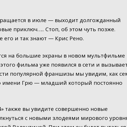
вращается в июле — выходит долгожданный
вые приключ….. Стоп, об этом чуть позже.
 его и так знают — Крис Рено.
тся на большие экраны в новом мультфильме
ер этого фильма уже появился в сети и вызывае
асти популярной франшизы мы увидим, как се
по имени Грю — младший который постоянно
 4» также вы увидите совершенно новые
олкнуться с новыми злодеями мирового уровн