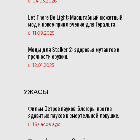
04.03.2026
Let There Be Light: Масштабный сюжетный
мод и новое приключение для Геральта.
11.09.2025
Моды для Stalker 2: здоровья мутантов и
прочности оружия.
12.01.2025
УЖАСЫ
Фильм Остров пауков: блогеры против
ядовитых пауков в смертельной ловушке.
16 часов ago