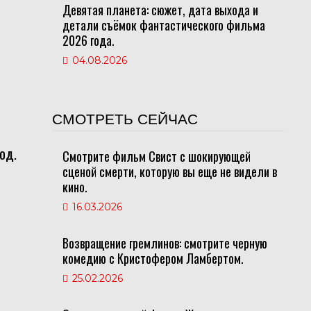
Девятая планета: сюжет, дата выхода и
детали съёмок фантастического фильма
2026 года.
04.08.2026
СМОТРЕТЬ СЕЙЧАС
ы
од.
Смотрите фильм Свист с шокирующей
сценой смерти, которую вы еще не видели в
кино.
16.03.2026
о
Возвращение гремлинов: смотрите черную
комедию с Кристофером Ламбертом.
25.02.2026