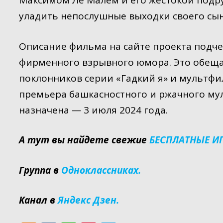
Максимом Ле Малем и его жестокой подру
уладить непослушные выходки своего сын
Описание фильма на сайте проекта подче
фирменного взрывного юмора. Это обеща
поклонников серии «Гадкий я» и мультфи
премьера башкасностного и ржачного му
назначена — 3 июля 2024 года.
А тут вы найдете свежие
БЕСПЛАТНЫЕ И
Группа в
Одноклассниках.
Канал в
Яндекс Дзен.