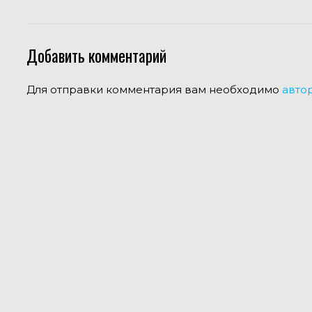
Добавить комментарий
Для отправки комментария вам необходимо
авто