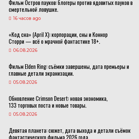
Фильм Остров пауков: блогеры против ядовитых пауков в
смертельной ловушке.
16 часов ago
«Код сна» (April X): корпорации, сны и Коннор
Сторри — всё о мрачной фантастике 18+.
06.08.2026
Фильм Elden Ring: съёмки завершены, дата премьеры и
главные детали экранизации.
05.08.2026
Обновление Crimson Desert: новая экономика,
133 торговых поста и новые товары.
05.08.2026
Девятая планета: сюжет, дата выхода и детали съёмок
фантастического фильма 2026 года.