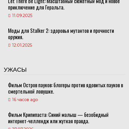
Let There Be Light: Масштабный сюжетный мод и новое
приключение для Геральта.
11.09.2025
Моды для Stalker 2: здоровья мутантов и прочности
оружия.
12.01.2025
УЖАСЫ
Фильм Остров пауков: блогеры против ядовитых пауков в
смертельной ловушке.
16 часов ago
Фильм Крипипаста: Синий малыш — безобидный
интернет-челлендж или жуткая правда.