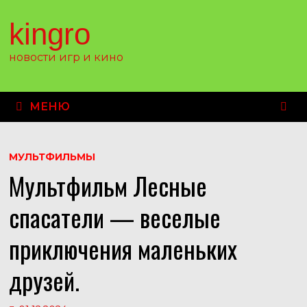
Перейти
к
kingro
содержимому
новости игр и кино
МЕНЮ
МУЛЬТФИЛЬМЫ
Мультфильм Лесные
спасатели — веселые
приключения маленьких
друзей.