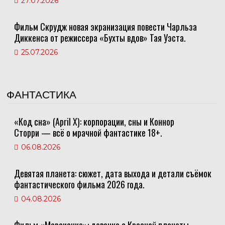
27.07.2026
Фильм Скрудж новая экранизация повести Чарльза
Диккенса от режиссера «Бухты вдов» Тая Уэста.
25.07.2026
ФАНТАСТИКА
«Код сна» (April X): корпорации, сны и Коннор
Сторри — всё о мрачной фантастике 18+.
06.08.2026
Девятая планета: сюжет, дата выхода и детали съёмок
фантастического фильма 2026 года.
04.08.2026
Фильм «Марсианка»: девочка с Красной планеты