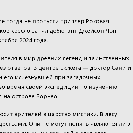
ое тогда не пропусти триллер Роковая
кое кресло занял дебютант Джейсон Чон.
тября 2024 года.
ителя в мир древних легенд и таинственных
ез ответов. В центре сюжета — доктор Сани и
и его исчезнувшей при загадочных
во время своей экспедиции по изучению
на острове Борнео.
сит зрителей в царство мистики. В лесу
ществами. Они не могут понять являются ли э