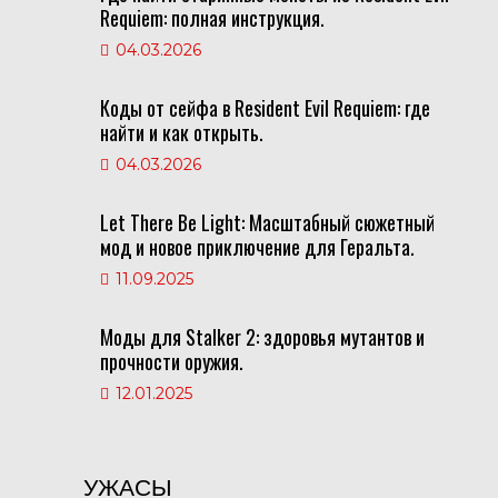
Requiem: полная инструкция.
04.03.2026
Коды от сейфа в Resident Evil Requiem: где
найти и как открыть.
04.03.2026
Let There Be Light: Масштабный сюжетный
мод и новое приключение для Геральта.
11.09.2025
Моды для Stalker 2: здоровья мутантов и
прочности оружия.
12.01.2025
УЖАСЫ