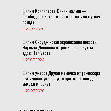
Фильм Крипипаста: Синий малыш —
безобидный интернет-челлендж или жуткая
правда.
27.07.2026
Фильм Скрудж новая экранизация повести
Чарльза Диккенса от режиссера «Бухты
вдов» Тая Уэста.
25.07.2026
Фильм ужасов Другая мамочка от режиссера
«Бугимена» уже напугал зрителей ещё до
выхода в прокат.
22.07.2026