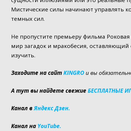
сущности иллюзиями или это реальные пр
Мистические силы начинают управлять к
темных сил.
Не пропустите премьеру фильма Роковая 
мир загадок и мракобесия, оставляющий с
изучить.
Заходите на сайт
KINGRO
и вы обязательн
А тут вы найдете свежие
БЕСПЛАТНЫЕ И
Канал в
Яндекс Дзен.
Канал на
YouTube.