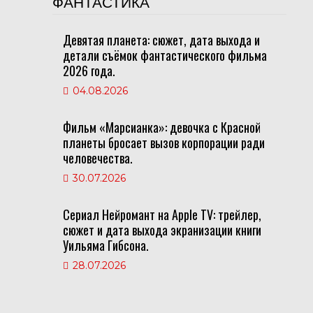
ФАНТАСТИКА
Девятая планета: сюжет, дата выхода и
детали съёмок фантастического фильма
2026 года.
04.08.2026
Фильм «Марсианка»: девочка с Красной
планеты бросает вызов корпорации ради
человечества.
30.07.2026
Сериал Нейромант на Apple TV: трейлер,
сюжет и дата выхода экранизации книги
Уильяма Гибсона.
28.07.2026