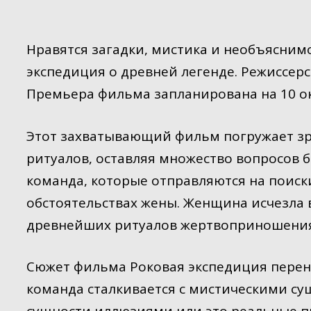
Нравятся загадки, мистика и необъясним
экспедиция о древней легенде. Режиссерс
Премьера фильма запланирована на 10 ок
Этот захватывающий фильм погружает зр
ритуалов, оставляя множество вопросов б
команда, которые отправляются на поиск
обстоятельствах жены. Женщина исчезла 
древнейших ритуалов жертвоприношения 
Сюжет фильма Роковая экспедиция перено
команда сталкивается с мистическими су