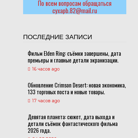
По всем вопросам обращаться
cyxapb.82@mail.ru
ПОСЛЕДНИЕ ЗАПИСИ
й
Фильм Elden Ring: съёмки завершены, дата
премьеры и главные детали экранизации.
16 часов ago
Обновление Crimson Desert: новая экономика,
133 торговых поста и новые товары.
17 часов ago
Девятая планета: сюжет, дата выхода и
детали съёмок фантастического фильма
2026 года.