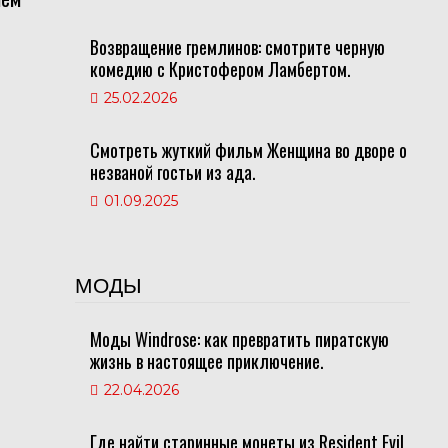
Возвращение гремлинов: смотрите черную
комедию с Кристофером Ламбертом.
25.02.2026
Смотреть жуткий фильм Женщина во дворе о
незваной гостьи из ада.
01.09.2025
МОДЫ
Моды Windrose: как превратить пиратскую
жизнь в настоящее приключение.
22.04.2026
Где найти старинные монеты из Resident Evil