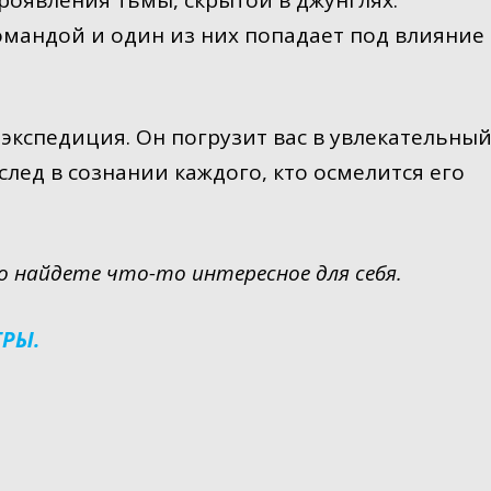
оявления тьмы, скрытой в джунглях.
омандой и один из них попадает под влияние
экспедиция. Он погрузит вас в увлекательны
лед в сознании каждого, кто осмелится его
о найдете что-то интересное для себя.
ГРЫ.