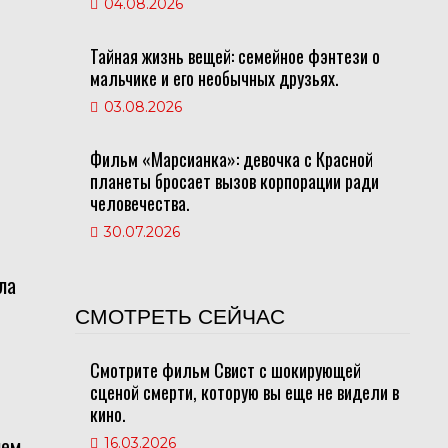
04.08.2026
Тайная жизнь вещей: семейное фэнтези о
мальчике и его необычных друзьях.
03.08.2026
Фильм «Марсианка»: девочка с Красной
планеты бросает вызов корпорации ради
человечества.
30.07.2026
ла
СМОТРЕТЬ СЕЙЧАС
Смотрите фильм Свист с шокирующей
сценой смерти, которую вы еще не видели в
кино.
ием
16.03.2026