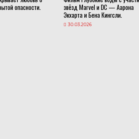
рытой опасности.
звёзд Marvel и DC — Аарона
Экхарта и Бена Кингсли.
30.03.2026