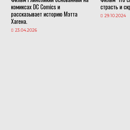
комиксах DC Comics и
страсть и ск
рассказывает историю Мэтта
29.10.2024
Хагена.
23.04.2026