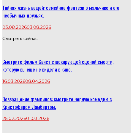
Тайная жизнь вещей: семейное фэнтези о мальчике и его
необычных друзьях.
03.08.2026
03.08.2026
Смотреть сейчас
Смотрите фильм Свист с шокирующей сценой смерти,
которую вы еще не видели в кино.
16.03.2026
08.04.2026
Возвращение гремлинов: смотрите черную комедию с
Кристофером Ламбертом.
25.02.2026
01.03.2026