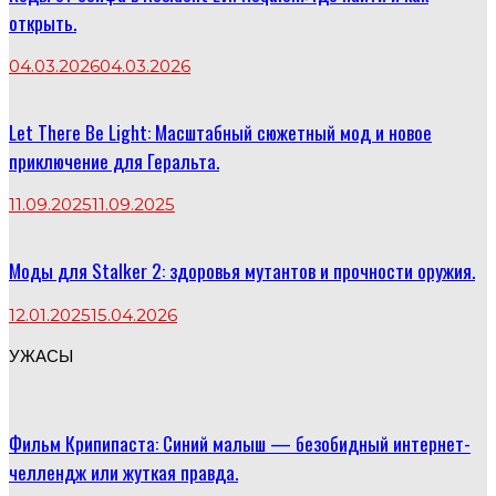
открыть.
04.03.2026
04.03.2026
Let There Be Light: Масштабный сюжетный мод и новое
приключение для Геральта.
11.09.2025
11.09.2025
Моды для Stalker 2: здоровья мутантов и прочности оружия.
12.01.2025
15.04.2026
УЖАСЫ
Фильм Крипипаста: Синий малыш — безобидный интернет-
челлендж или жуткая правда.