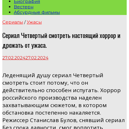
Биография
Вестерн
Абсурдные фильмы
Сериалы
/
Ужасы
Сериал Четвертый смотреть настоящий хоррор и
дрожать от ужаса.
27.02.2024
27.02.2024
Леденящий душу сериал Четвертый
смотреть стоит потому, что он
действительно способен испугать. Хоррор
российского производства наделен
захватывающим сюжетом, в котором
обстановка постепенно накаляется.
Режиссер Станислав Булов, снявший сериал
Без срока давности, смог воплотить