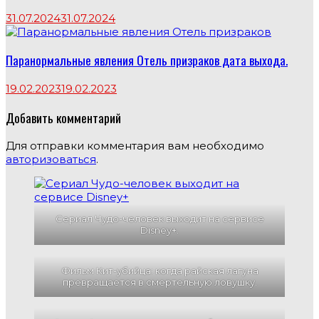
31.07.2024
31.07.2024
Паранормальные явления Отель призраков дата выхода.
19.02.2023
19.02.2023
Добавить комментарий
Для отправки комментария вам необходимо
авторизоваться
.
Сериал Чудо-человек выходит на сервисе
Disney+.
Фильм Кит-убийца: когда райская лагуна
превращается в смертельную ловушку.