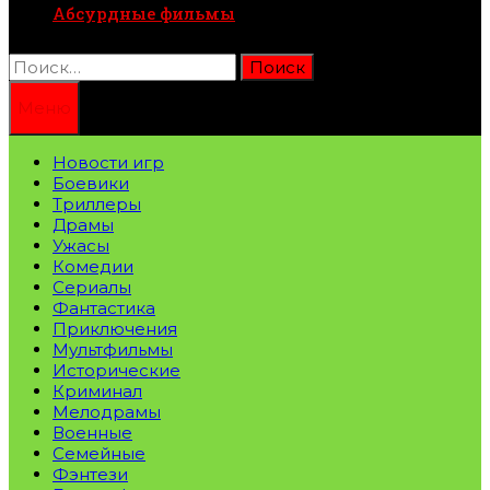
Абсурдные фильмы
Найти:
Меню
Новости игр
Боевики
Триллеры
Драмы
Ужасы
Комедии
Сериалы
Фантастика
Приключения
Мультфильмы
Исторические
Криминал
Мелодрамы
Военные
Семейные
Фэнтези