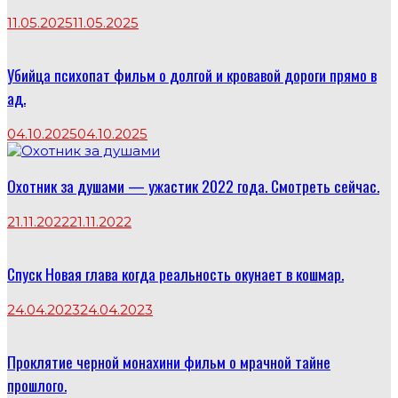
11.05.2025
11.05.2025
Убийца психопат фильм о долгой и кровавой дороги прямо в
ад.
04.10.2025
04.10.2025
Охотник за душами — ужастик 2022 года. Смотреть сейчас.
21.11.2022
21.11.2022
Спуск Новая глава когда реальность окунает в кошмар.
24.04.2023
24.04.2023
Проклятие черной монахини фильм о мрачной тайне
прошлого.