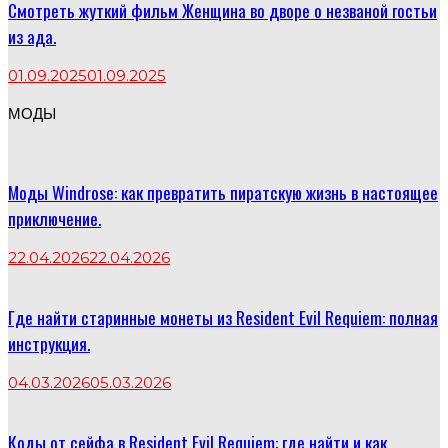
Смотреть жуткий фильм Женщина во дворе о незваной гостьи
из ада.
01.09.2025
01.09.2025
МОДЫ
Моды Windrose: как превратить пиратскую жизнь в настоящее
приключение.
22.04.2026
22.04.2026
Где найти старинные монеты из Resident Evil Requiem: полная
инструкция.
04.03.2026
05.03.2026
Коды от сейфа в Resident Evil Requiem: где найти и как