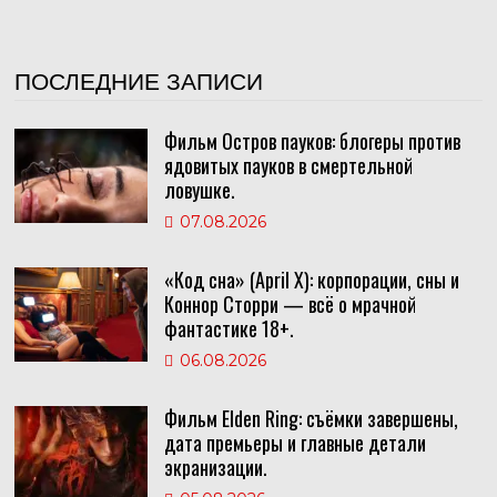
ПОСЛЕДНИЕ ЗАПИСИ
Фильм Остров пауков: блогеры против
ядовитых пауков в смертельной
ловушке.
07.08.2026
«Код сна» (April X): корпорации, сны и
Коннор Сторри — всё о мрачной
фантастике 18+.
06.08.2026
Фильм Elden Ring: съёмки завершены,
дата премьеры и главные детали
экранизации.