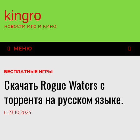
Перейти
к
kingro
содержимому
новости игр и кино
МЕНЮ
БЕСПЛАТНЫЕ ИГРЫ
Скачать Rogue Waters с
торрента на русском языке.
23.10.2024