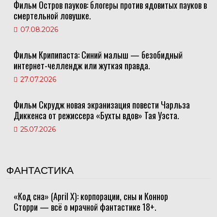
Фильм Остров пауков: блогеры против ядовитых пауков в
смертельной ловушке.
07.08.2026
Фильм Крипипаста: Синий малыш — безобидный
интернет-челлендж или жуткая правда.
27.07.2026
Фильм Скрудж новая экранизация повести Чарльза
Диккенса от режиссера «Бухты вдов» Тая Уэста.
25.07.2026
ФАНТАСТИКА
«Код сна» (April X): корпорации, сны и Коннор
Сторри — всё о мрачной фантастике 18+.