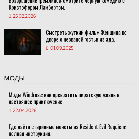
Возвращение гремлинов: смотрите черную комедию с
Кристофером Ламбертом.
25.02.2026
Смотреть жуткий фильм Женщина во
дворе о незваной гостьи из ада.
01.09.2025
МОДЫ
Моды Windrose: как превратить пиратскую жизнь в
настоящее приключение.
22.04.2026
Где найти старинные монеты из Resident Evil Requiem:
полная инструкция.