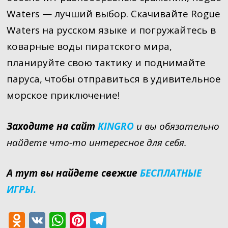
Waters — лучший выбор. Скачивайте Rogue
Waters на русском языке и погружайтесь в
коварные воды пиратского мира,
планируйте свою тактику и поднимайте
паруса, чтобы отправиться в удивительное
морское приключение!
Заходите на сайт
KINGRO
и вы обязательно
найдете что-то интересное для себя.
А тут вы найдете свежие
БЕСПЛАТНЫЕ
ИГРЫ.
O
V
W
Pi
T