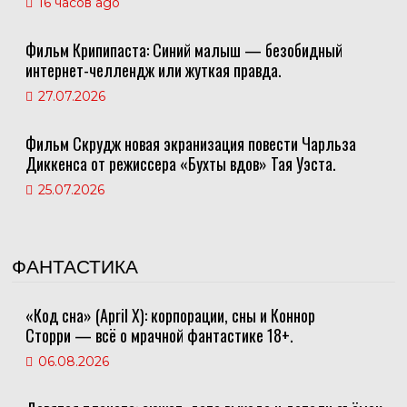
16 часов ago
Фильм Крипипаста: Синий малыш — безобидный
интернет-челлендж или жуткая правда.
27.07.2026
Фильм Скрудж новая экранизация повести Чарльза
Диккенса от режиссера «Бухты вдов» Тая Уэста.
25.07.2026
ФАНТАСТИКА
«Код сна» (April X): корпорации, сны и Коннор
Сторри — всё о мрачной фантастике 18+.
06.08.2026