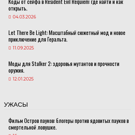
Коды от сейфа в Resident Evil Requiem: где найти и как
открыть.
04.03.2026
Let There Be Light: Масштабный сюжетный мод и новое
приключение для Геральта.
11.09.2025
Моды для Stalker 2: здоровья мутантов и прочности
оружия.
12.01.2025
УЖАСЫ
Фильм Остров пауков: блогеры против ядовитых пауков в
смертельной ловушке.