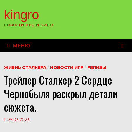
Перейти
к
kingro
содержимому
новости игр и кино
МЕНЮ
ЖИЗНЬ СТАЛКЕРА
/
НОВОСТИ ИГР
/
РЕЛИЗЫ
Трейлер Сталкер 2 Сердце
Чернобыля раскрыл детали
сюжета.
25.03.2023