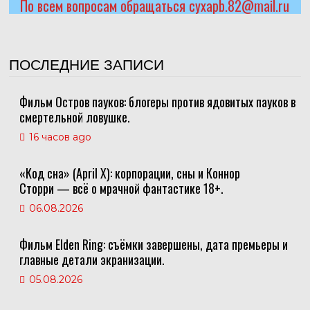
По всем вопросам обращаться cyxapb.82@mail.ru
ПОСЛЕДНИЕ ЗАПИСИ
Фильм Остров пауков: блогеры против ядовитых пауков в
смертельной ловушке.
16 часов ago
«Код сна» (April X): корпорации, сны и Коннор
Сторри — всё о мрачной фантастике 18+.
06.08.2026
Фильм Elden Ring: съёмки завершены, дата премьеры и
главные детали экранизации.
05.08.2026