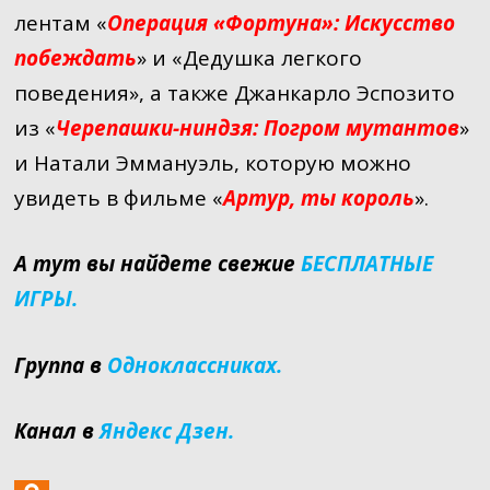
лентам «
Операция «Фортуна»: Искусство
побеждать
» и «Дедушка легкого
поведения», а также Джанкарло Эспозито
из «
Черепашки-ниндзя: Погром мутантов
»
и Натали Эммануэль, которую можно
увидеть в фильме «
Артур, ты король
».
А тут вы найдете свежие
БЕСПЛАТНЫЕ
ИГРЫ.
Группа в
Одноклассниках.
Канал в
Яндекс Дзен.