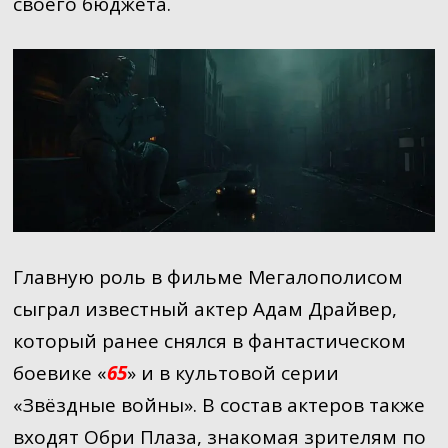
своего бюджета.
Главную роль в фильме Мегалополисом
сыграл известный актер Адам Драйвер,
который ранее снялся в фантастическом
боевике «
65
» и в культовой серии
«Звёздные войны». В состав актеров также
входят Обри Плаза, знакомая зрителям по