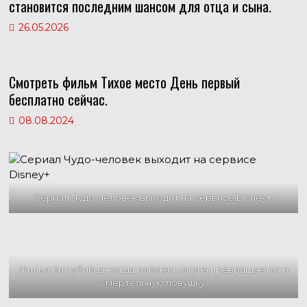
становится последним шансом для отца и сына.
26.05.2026
Смотреть фильм Тихое место День первый
бесплатно сейчас.
08.08.2024
Сериал Чудо-человек выходит на сервисе Disney+.
Фильм Кит-убийца: когда райская лагуна превращается в
смертельную ловушку.