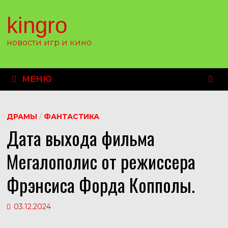
Перейти
к
kingro
содержимому
новости игр и кино
МЕНЮ
ДРАМЫ
/
ФАНТАСТИКА
Дата выхода фильма
Мегалополис от режиссера
Фрэнсиса Форда Копполы.
03.12.2024