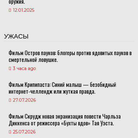
оружия.
12.01.2025
УЖАСЫ
Фильм Остров пауков: блогеры против ядовитых пауков в
смертельной ловушке.
3 часа ago
Фильм Крипипаста: Синий малыш — безобидный
интернет-челлендж или жуткая правда.
27.07.2026
Фильм Скрудж новая экранизация повести Чарльза
Диккенса от режиссера «Бухты вдов» Тая Уэста.
25.07.2026