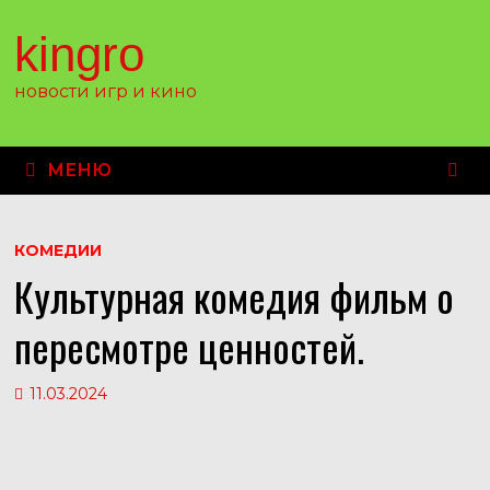
Перейти
к
kingro
содержимому
новости игр и кино
МЕНЮ
КОМЕДИИ
Культурная комедия фильм о
пересмотре ценностей.
11.03.2024