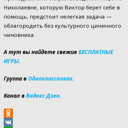
Николаевне, которую Виктор берет себе в
помощь, предстоит нелегкая задача —
облагородить без культурного циничного
чиновника.
А тут вы найдете свежие
БЕСПЛАТНЫЕ
ИГРЫ.
Группа в
Одноклассниках.
Канал в
Яндекс Дзен.
O