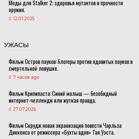
Моды для Stalker 2: здоровья мутантов и прочности
оружия.
12.01.2025
УЖАСЫ
Фильм Остров пауков: блогеры против ядовитых пауков в
смертельной ловушке.
7 часов ago
Фильм Крипипаста: Синий малыш — безобидный
интернет-челлендж или жуткая правда.
27.07.2026
Фильм Скрудж новая экранизация повести Чарльза
Диккенса от режиссера «Бухты вдов» Тая Уэста.