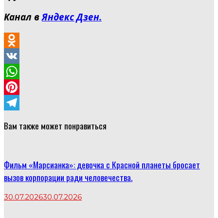
Канал в
Яндекс Дзен.
Odnoklassniki
VK
WhatsApp
Pinterest
Telegram
Вам также может понравиться
Фильм «Марсианка»: девочка с Красной планеты бросает
вызов корпорации ради человечества.
30.07.2026
30.07.2026