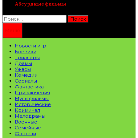
Абсурдные фильмы
Найти:
Меню
Новости игр
Боевики
Триллеры
Драмы
Ужасы
Комедии
Сериалы
Фантастика
Приключения
Мультфильмы
Исторические
Криминал
Мелодрамы
Военные
Семейные
Фэнтези