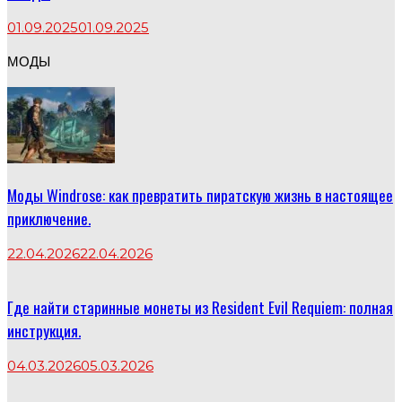
01.09.2025
01.09.2025
МОДЫ
Моды Windrose: как превратить пиратскую жизнь в настоящее
приключение.
22.04.2026
22.04.2026
Где найти старинные монеты из Resident Evil Requiem: полная
инструкция.
04.03.2026
05.03.2026