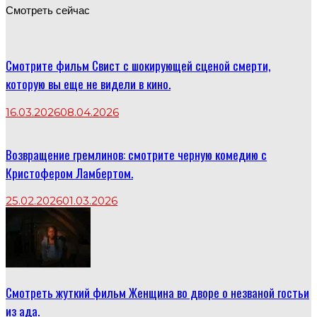
Смотреть сейчас
Смотрите фильм Свист с шокирующей сценой смерти,
которую вы еще не видели в кино.
16.03.2026
08.04.2026
Возвращение гремлинов: смотрите черную комедию с
Кристофером Ламбертом.
25.02.2026
01.03.2026
Смотреть жуткий фильм Женщина во дворе о незваной гостьи
из ада.