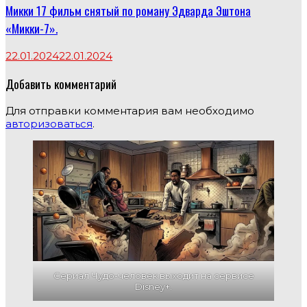
Микки 17 фильм снятый по роману Эдварда Эштона
«Микки-7».
22.01.2024
22.01.2024
Добавить комментарий
Для отправки комментария вам необходимо
авторизоваться
.
Сериал Чудо-человек выходит на сервисе
Disney+.