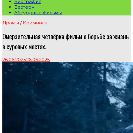
Биография
Вестерн
Абсурдные фильмы
Драмы
/
Криминал
Омерзительная четвёрка фильм о борьбе за жизнь
в суровых местах.
26.06.2025
26.06.2025