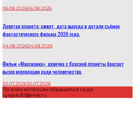
06.08.2026
06.08.2026
Девятая планета: сюжет, дата выхода и детали съёмок
фантастического фильма 2026 года.
04.08.2026
04.08.2026
Фильм «Марсианка»: девочка с Красной планеты бросает
вызов корпорации ради человечества.
30.07.2026
30.07.2026
По всем вопросам обращаться сюда
cyxapb.82@mail.ru