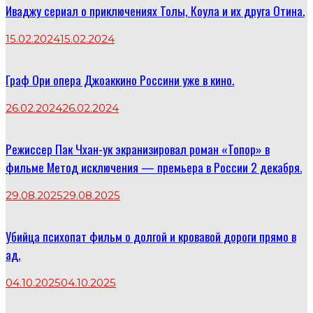
Иваджу сериал о приключениях Толы, Коула и их друга Отина.
15.02.2024
15.02.2024
Граф Ори опера Джоаккино Россини уже в кино.
26.02.2024
26.02.2024
Режиссер Пак Чхан-ук экранизировал роман «Топор» в
фильме Метод исключения — премьера в России 2 декабря.
29.08.2025
29.08.2025
Убийца психопат фильм о долгой и кровавой дороги прямо в
ад.
04.10.2025
04.10.2025