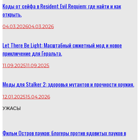
Коды от сейфа в Resident Evil Requiem: где найти и как
открыть.
04.03.2026
04.03.2026
Let There Be Light: Масштабный сюжетный мод и новое
приключение для Геральта.
11.09.2025
11.09.2025
Моды для Stalker 2: здоровья мутантов и прочности оружия.
12.01.2025
15.04.2026
УЖАСЫ
Фильм Остров пауков: блогеры против ядовитых пауков в