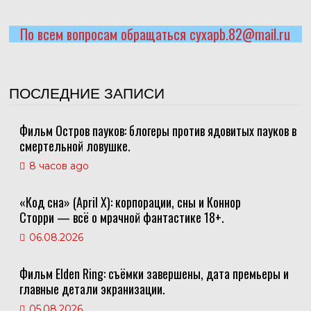
По всем вопросам обращаться cyxapb.82@mail.ru
ПОСЛЕДНИЕ ЗАПИСИ
Фильм Остров пауков: блогеры против ядовитых пауков в
смертельной ловушке.
8 часов ago
«Код сна» (April X): корпорации, сны и Коннор
Сторри — всё о мрачной фантастике 18+.
06.08.2026
Фильм Elden Ring: съёмки завершены, дата премьеры и
главные детали экранизации.
05.08.2026