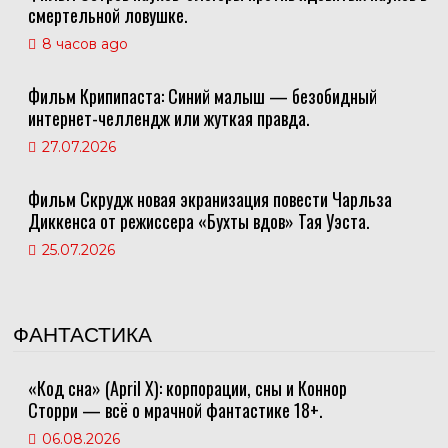
смертельной ловушке.
8 часов ago
Фильм Крипипаста: Синий малыш — безобидный
интернет-челлендж или жуткая правда.
27.07.2026
Фильм Скрудж новая экранизация повести Чарльза
Диккенса от режиссера «Бухты вдов» Тая Уэста.
25.07.2026
ФАНТАСТИКА
«Код сна» (April X): корпорации, сны и Коннор
Сторри — всё о мрачной фантастике 18+.
06.08.2026