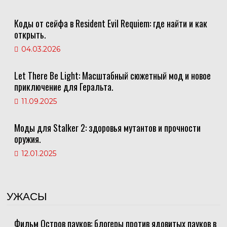
Коды от сейфа в Resident Evil Requiem: где найти и как
открыть.
04.03.2026
Let There Be Light: Масштабный сюжетный мод и новое
приключение для Геральта.
11.09.2025
Моды для Stalker 2: здоровья мутантов и прочности
оружия.
12.01.2025
УЖАСЫ
Фильм Остров пауков: блогеры против ядовитых пауков в