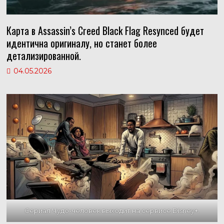
Карта в Assassin’s Creed Black Flag Resynced будет
идентична оригиналу, но станет более
детализированной.
04.05.2026
Сериал Чудо-человек выходит на сервисе Disney+.