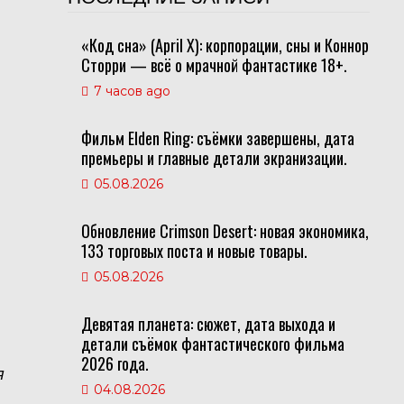
«Код сна» (April X): корпорации, сны и Коннор
Сторри — всё о мрачной фантастике 18+.
7 часов ago
Фильм Elden Ring: съёмки завершены, дата
премьеры и главные детали экранизации.
05.08.2026
Обновление Crimson Desert: новая экономика,
133 торговых поста и новые товары.
05.08.2026
Девятая планета: сюжет, дата выхода и
детали съёмок фантастического фильма
2026 года.
я
04.08.2026