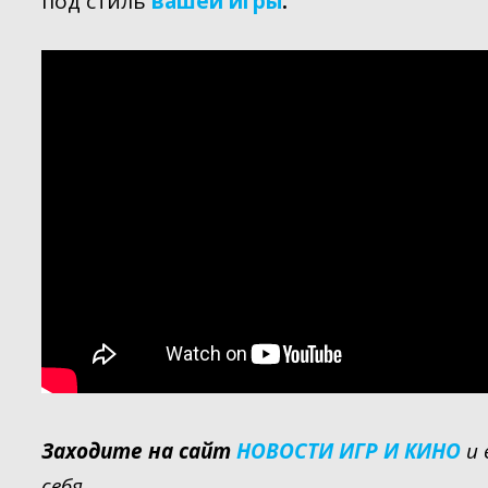
под стиль
вашей игры
.
Заходите на сайт
НОВОСТИ ИГР И КИНО
и
себя.