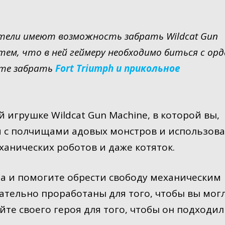
атели имеют возможность забрать Wildcat Gun
тем, что в ней геймеру необходимо биться с ор
ете забрать
Fort Triumph и прикольное
 игрушке Wildcat Gun Machine, в которой вы,
я с полчищами адовых монстров и использов
анических роботов и даже котяток.
а и помогите обрести свободу механическим
щательно проработаны для того, чтобы вы мог
йте своего героя для того, чтобы он подходил