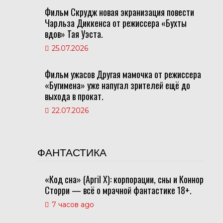
Фильм Скрудж новая экранизация повести
Чарльза Диккенса от режиссера «Бухты
вдов» Тая Уэста.
25.07.2026
Фильм ужасов Другая мамочка от режиссера
«Бугимена» уже напугал зрителей ещё до
выхода в прокат.
22.07.2026
ФАНТАСТИКА
«Код сна» (April X): корпорации, сны и Коннор
Сторри — всё о мрачной фантастике 18+.
7 часов ago