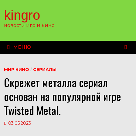
Перейти
к
kingro
содержимому
новости игр и кино
МЕНЮ
МИР КИНО
/
СЕРИАЛЫ
Скрежет металла сериал
основан на популярной игре
Twisted Metal.
03.05.2023