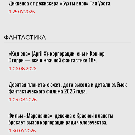
Диккенса от режиссера «Бухты вдов» Тая Уэста.
25.07.2026
ФАНТАСТИКА
«Код сна» (April X): корпорации, сны и Коннор
Сторри — всё о мрачной фантастике 18+.
06.08.2026
Девятая планета: сюжет, дата выхода и детали съёмок
фантастического фильма 2026 года.
04.08.2026
Фильм «Марсианка»: девочка с Красной планеты
бросает вызов корпорации ради человечества.
30.07.2026