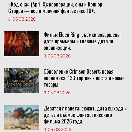
«Код сна» (April X): корпорации, сны и Коннор
Сторри — всё о мрачной фантастике 18+.
06.08.2026
Фильм Elden Ring: съёмки завершены,
дата премьеры и главные детали
экранизации.
05.08.2026
Обновление Crimson Desert: новая
экономика, 133 торговых поста и новые
товары.
05.08.2026
Девятая планета: сюжет, дата выхода и
детали съёмок фантастического
фильма 2026 года.
04.08.2026