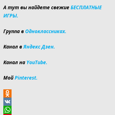
А тут вы найдете свежие
БЕСПЛАТНЫЕ
ИГРЫ.
Группа в
Одноклассниках.
Канал в
Яндекс Дзен.
Канал на
YouTube.
Мой
Pinterest.
O
d
V