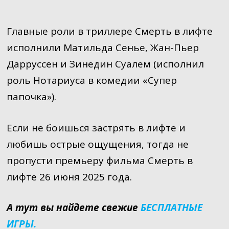
Главные роли в триллере Смерть в лифте
исполнили Матильда Сенье, Жан-Пьер
Дарруссен и Зинедин Суалем (исполнил
роль Нотариуса в комедии «Супер
папочка»).
Если не боишься застрять в лифте и
любишь острые ощущения, тогда не
пропусти премьеру фильма Смерть в
лифте 26 июня 2025 года.
А тут вы найдете свежие
БЕСПЛАТНЫЕ
ИГРЫ.