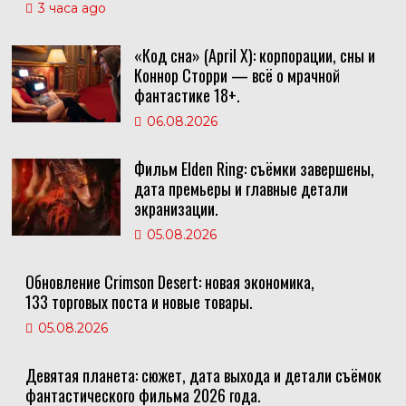
3 часа ago
«Код сна» (April X): корпорации, сны и
Коннор Сторри — всё о мрачной
фантастике 18+.
06.08.2026
Фильм Elden Ring: съёмки завершены,
дата премьеры и главные детали
экранизации.
05.08.2026
Обновление Crimson Desert: новая экономика,
133 торговых поста и новые товары.
05.08.2026
Девятая планета: сюжет, дата выхода и детали съёмок
фантастического фильма 2026 года.