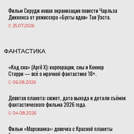
Фильм Скрудж новая экранизация повести Чарльза
Диккенса от режиссера «Бухты вдов» Тая Уэста.
25.07.2026
ФАНТАСТИКА
«Код сна» (April X): корпорации, сны и Коннор
Сторри — всё о мрачной фантастике 18+.
06.08.2026
Девятая планета: сюжет, дата выхода и детали съёмок
фантастического фильма 2026 года.
04.08.2026
Фильм «Марсианка»: девочка с Красной планеты