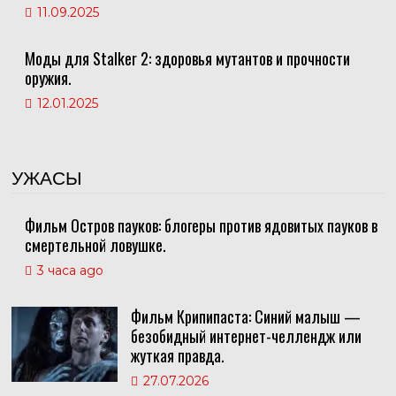
11.09.2025
Моды для Stalker 2: здоровья мутантов и прочности
оружия.
12.01.2025
УЖАСЫ
Фильм Остров пауков: блогеры против ядовитых пауков в
смертельной ловушке.
3 часа ago
Фильм Крипипаста: Синий малыш —
безобидный интернет-челлендж или
жуткая правда.
27.07.2026